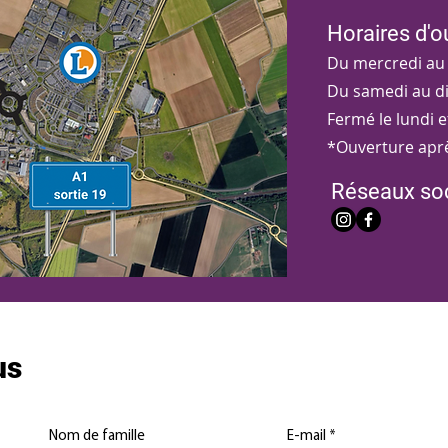
Horaires d'o
Du mercredi au v
Du samedi au di
Fermé le lundi e
*Ouverture apr
Réseaux so
us
Nom de famille
E-mail