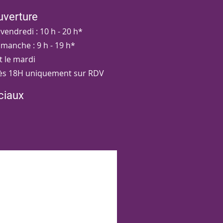
uverture
endredi : 10 h - 20 h*
manche : 9 h - 19 h*
t le mardi
ès 18H uniquement sur RDV
ciaux