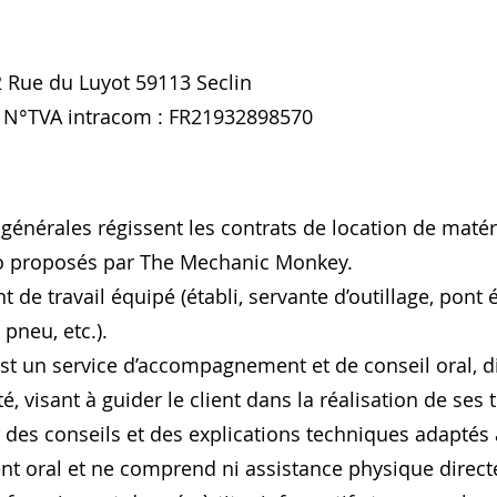
 Rue du Luyot 59113 Seclin
9, N°TVA intracom : FR21932898570
générales régissent les contrats de location de matéri
o proposés par The Mechanic Monkey.
de travail équipé (établi, servante d’outillage, pont é
 pneu, etc.).
t un service d’accompagnement et de conseil oral, d
, visant à guider le client dans la réalisation de se
r des conseils et des explications techniques adaptés à
t oral et ne comprend ni assistance physique directe