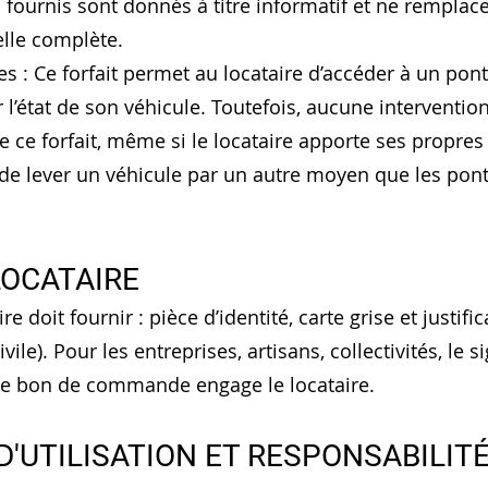
s fournis sont donnés à titre informatif et ne rempla
elle complète.
es : Ce forfait permet au locataire d’accéder à un pont
 l’état de son véhicule. Toutefois, aucune interventi
 ce forfait, même si le locataire apporte ses propres 
it de lever un véhicule par un autre moyen que les pon
 LOCATAIRE
ire doit fournir : pièce d’identité, carte grise et justif
vile). Pour les entreprises, artisans, collectivités, le 
é. Le bon de commande engage le locataire.
 D'UTILISATION ET RESPONSABILIT