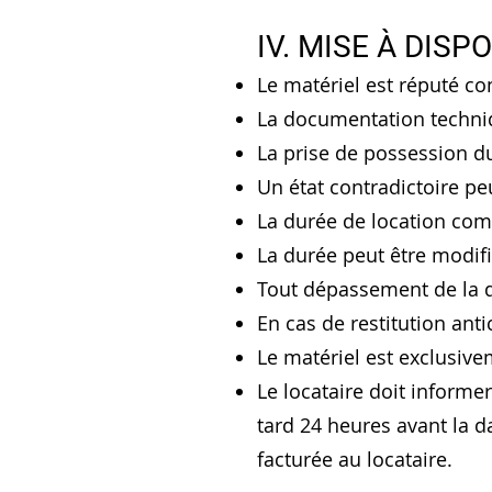
IV. MISE À DISP
Le matériel est réputé co
La documentation techni
La prise de possession du
Un état contradictoire pe
La durée de location com
La durée peut être modif
Tout dépassement de la 
En cas de restitution ant
Le matériel est exclusiv
Le locataire doit informer
tard 24 heures avant la d
facturée au locataire.