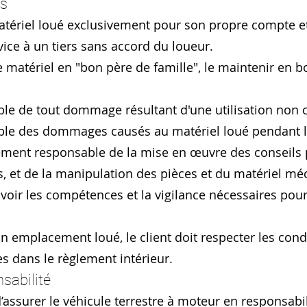
es
 matériel loué exclusivement pour son propre compte e
ice à un tiers sans accord du loueur.
 le matériel en "bon père de famille", le maintenir en b
able de tout dommage résultant d'une utilisation no
able des dommages causés au matériel loué pendant l
ment responsable de la mise en œuvre des conseils pr
s, et de la manipulation des pièces et du matériel m
’avoir les compétences et la vigilance nécessaires pou
un emplacement loué, le client doit respecter les condi
 dans le règlement intérieur.
sabilité
d’assurer le véhicule terrestre à moteur en responsabili