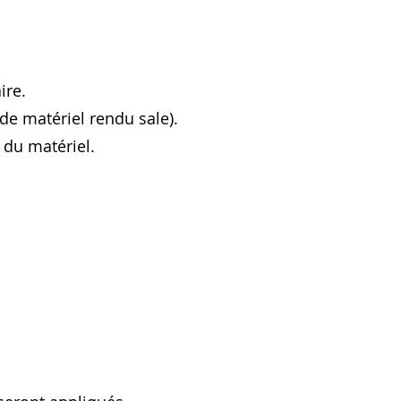
aire.
 de matériel rendu sale).
n du matériel.