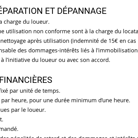
RÉPARATION ET DÉPANNAGE
 la charge du loueur.
e utilisation non conforme sont à la charge du locat
 nettoyage après utilisation (indemnité de 15€ en cas
onsable des dommages-intérêts liés à l’immobilisatio
 à l’initiative du loueur ou avec son accord.
 FINANCIÈRES
t fixé par unité de temps.
re par heure, pour une durée minimum d’une heure.
dues par le loueur.
nt.
demandé.