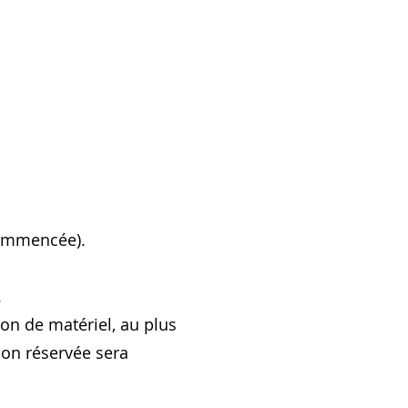
 commencée).
.
tion de matériel, au plus
ion réservée sera