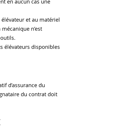
cent en aucun cas une
 élévateur et au matériel
on mécanique n’est
outils.
ts élévateurs disponibles
icatif d’assurance du
signataire du contrat doit
É