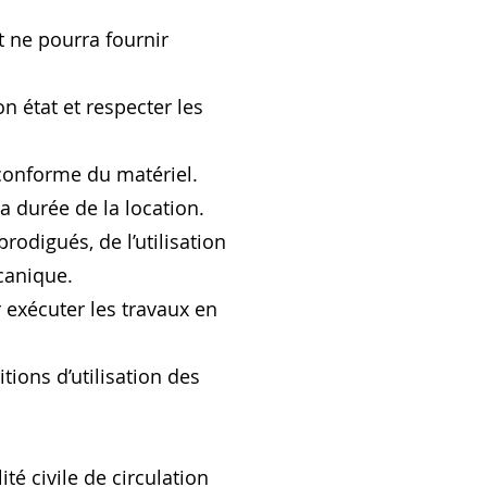
t ne pourra fournir
on état et respecter les
n conforme du matériel.
a durée de la location.
odigués, de l’utilisation
écanique.
r exécuter les travaux en
tions d’utilisation des
té civile de circulation