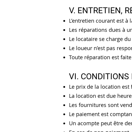
V. ENTRETIEN, 
L’entretien courant est à
Les réparations dues à un
Le locataire se charge du
Le loueur n’est pas resp
Toute réparation est faite
VI. CONDITIONS
Le prix de la location es
La location est due heu
Les fournitures sont ven
Le paiement est compta
Un acompte peut être 