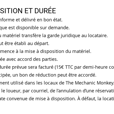
OSITION ET DURÉE
nforme et délivré en bon état.
que est disponible sur demande.
 matériel transfère la garde juridique au locataire.
ut être établi au départ.
mence à la mise à disposition du matériel.
iée avec accord des parties.
durée prévue sera facturé (15€ TTC par demi-heure
icipée, un bon de réduction peut être accordé.
ement utilisé dans les locaux de The Mechanic Monkey
 le loueur, par courriel, de l’annulation d’une réserva
ate convenue de mise à disposition. À défaut, la locat