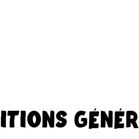
ue
Comment ça marche
FAQ
Blog
ITIONS GÉNÉ