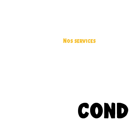
Nos services
Boutiq
COND