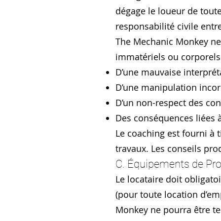
dégage le loueur de tout
responsabilité civile entr
The Mechanic Monkey ne 
immatériels ou corporels 
D’une mauvaise interprét
D’une manipulation incor
D’un non-respect des con
Des conséquences liées à
Le coaching est fourni à ti
travaux. Les conseils pro
C. Équipements de Prot
Le locataire doit obligat
(pour toute location d’em
Monkey ne pourra être te