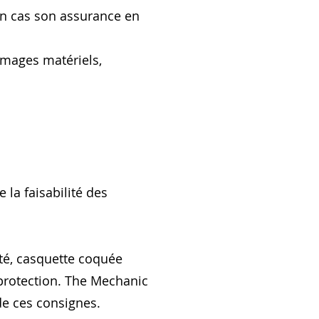
un cas son assurance en
mages matériels,
e la faisabilité des
ité, casquette coquée
 protection. The Mechanic
 de ces consignes.