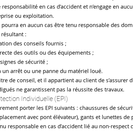
e responsabilité en cas d’accident et n’engage en auc
eprise ou exploitation.
pourra en aucun cas être tenu responsable des dom
résultant :
ation des conseils fournis ;
recte des outils ou des équipements ;
signes de sécurité ;
 un arrêt ou une panne du matériel loué.
tre de conseil, et il appartient au client de s’assurer d
digués ne garantissent pas la réussite des travaux.
ection Individuelle (EPI)
oirement porter les EPI suivants : chaussures de sécur
placement avec pont élévateur), gants et lunettes de
nu responsable en cas d’accident lié au non-respect