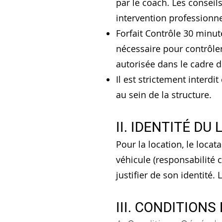
par le coach. Les conseil
intervention professionn
Forfait Contrôle 30 minut
nécessaire pour contrôler
autorisée dans le cadre de
Il est strictement interd
au sein de la structure.
II. IDENTITÉ DU
Pour la location, le locata
véhicule (responsabilité ci
justifier de son identit
III. CONDITIONS