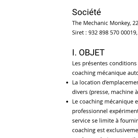
Société
The Mechanic Monkey, 22
Siret : 932 898 570 0001
I. OBJET
Les présentes conditions 
coaching mécanique aut
La location d’emplacement 
divers (presse, machine à
Le coaching mécanique es
professionnel expérimenté
service se limite à fourni
coaching est exclusivemen