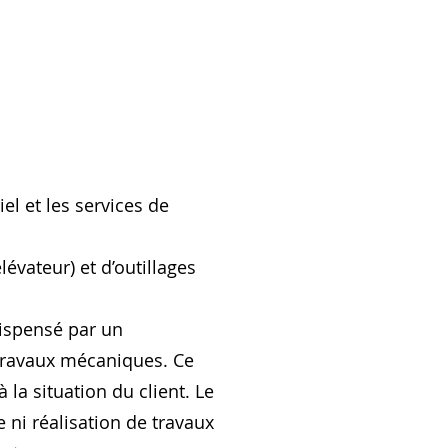
el et les services de
lévateur) et d’outillages
ispensé par un
s travaux mécaniques. Ce
 la situation du client. Le
 ni réalisation de travaux