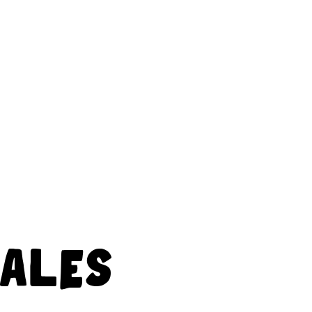
Se connecter
Contact
Carte cadeau
RALES