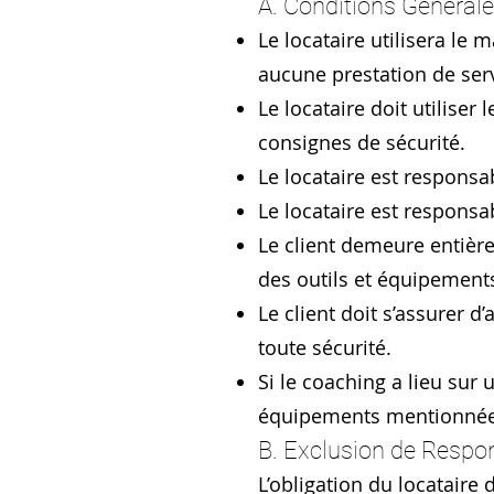
A. Conditions Général
Le locataire utilisera le
aucune prestation de serv
Le locataire doit utiliser
consignes de sécurité.
Le locataire est respons
Le locataire est respons
Le client demeure entière
des outils et équipement
Le client doit s’assurer d
toute sécurité.
Si le coaching a lieu sur 
équipements mentionnées
B. Exclusion de Respon
L’obligation du locataire 