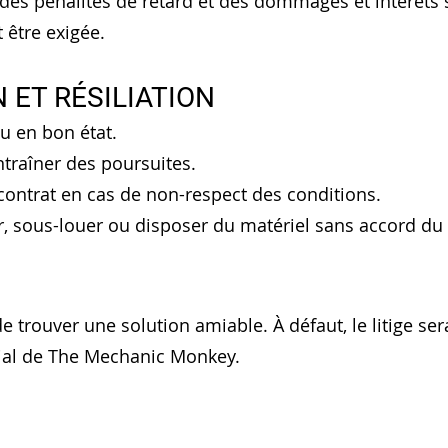
des pénalités de retard et des dommages et intérêts
 être exigée.
N ET RÉSILIATION
du en bon état.
entraîner des poursuites.
e contrat en cas de non-respect des conditions.
er, sous-louer ou disposer du matériel sans accord d
de trouver une solution amiable. À défaut, le litige ser
ial de The Mechanic Monkey.