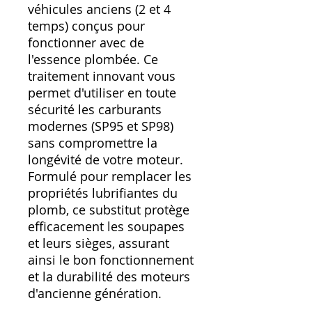
véhicules anciens (2 et 4
temps) conçus pour
fonctionner avec de
l'essence plombée. Ce
traitement innovant vous
permet d'utiliser en toute
sécurité les carburants
modernes (SP95 et SP98)
sans compromettre la
longévité de votre moteur.
Formulé pour remplacer les
propriétés lubrifiantes du
plomb, ce substitut protège
efficacement les soupapes
et leurs sièges, assurant
ainsi le bon fonctionnement
et la durabilité des moteurs
d'ancienne génération.