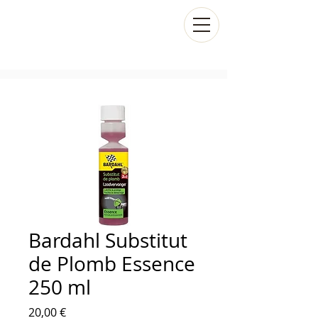
Bardahl Substitut
de Plomb Essence
250 ml
Prix
20,00 €