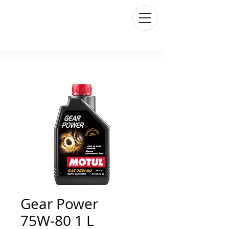
Gear Power
75W‑80 1 L