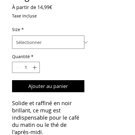
Prix
À partir de
14,99€
promotionnel
Taxe Incluse
Size
*
Quantité
*
Ajouter au panier
Solide et raffiné en noir 
brillant, ce mug est 
indispensable pour le café 
du matin ou le thé de 
l'après-midi.  