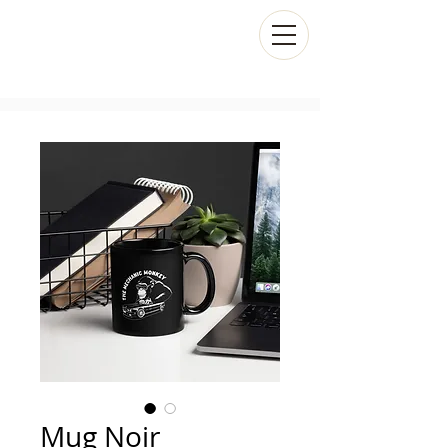
Mug Noir