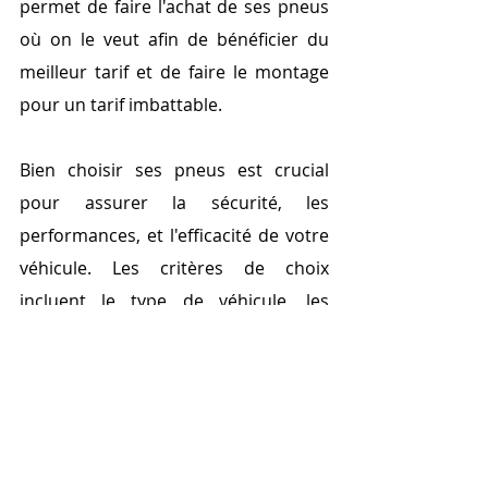
permet de faire l'achat de ses pneus 
où on le veut afin de bénéficier du 
meilleur tarif et de faire le montage 
pour un tarif imbattable. 
Bien choisir ses pneus est crucial 
pour assurer la sécurité, les 
performances, et l'efficacité de votre 
véhicule. Les critères de choix 
incluent le type de véhicule, les 
conditions climatiques, le type de 
conduite, les dimensions des pneus, 
et les indices de charge et de vitesse. 
Il est également important de 
comprendre les différents types de 